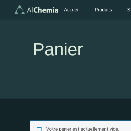
Accueil
Produits
S
Panier
Votre panier est actuellement vide.