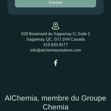
Envoyer
628 Boulevard du Saguenay O,
Suite 2
Saguenay, QC, G7J 1H4 Canada
418 820-9177
info@alchemiasolutions.com
AlChemia, membre du Groupe
Chemia